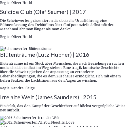
Regie: Oliver Hockl
Suicide Club (Olaf Saumer) | 2017
Die Scheinwerfer präsentieren als deutsche Uraufführung eine
Bühnenfassung des Debütfilms über fünf potenzielle Selbstmörder.
Manchmal lebt man länger als man denkt!
Regie: Oliver Hockl
Blütenträume (Lutz Hübner) | 2016
Blütenträume ist ein Stück über Menschen, die nach Beziehungen suchen
und sich dabei selbst im Weg stehen. Eine tragik-komische Geschichte
über die Schwierigkeiten der Anpassung an veränderte
Lebensbedingungen, die es dem Zuschauer ermöglicht, sich mit einem
tiefen Seufzer die Lachtränen aus den Augen zu wischen.
Regie: Sandra Fleige
Irre alte Welt (James Saunders) | 2015
Ein Stück, das den Kampf der Geschlechter auf höchst vergnügliche Weise
neu aufrollt.